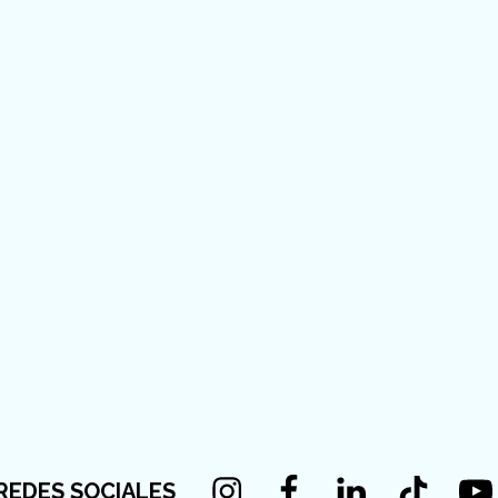
Instagram
Facebook
Linkedin
Tiktok
You
REDES SOCIALES