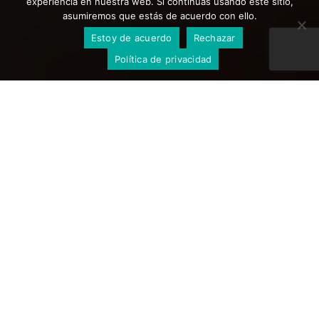
experiencia en nuestra web. Si continúas usando este sitio,
asumiremos que estás de acuerdo con ello.
Estoy de acuerdo
Rechazar
Política de privacidad