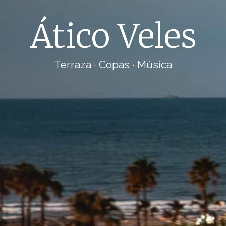
Ático Veles
Terraza · Copas · Música