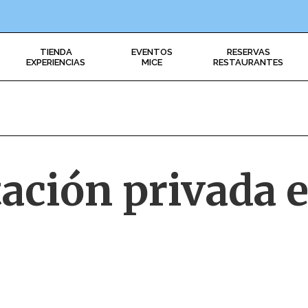
TIENDA
EVENTOS
RESERVAS
EXPERIENCIAS
MICE
RESTAURANTES
ación privada e