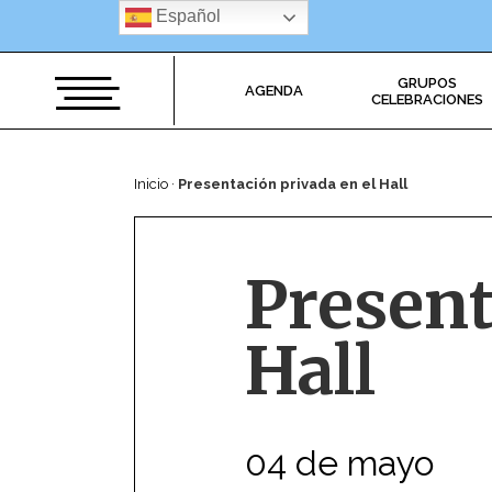
Saltar
Español
al
contenido
GRUPOS
AGENDA
CELEBRACIONES
Inicio
·
Presentación privada en el Hall
Present
Hall
04 de mayo