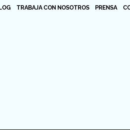
LOG
TRABAJA CON NOSOTROS
PRENSA
C