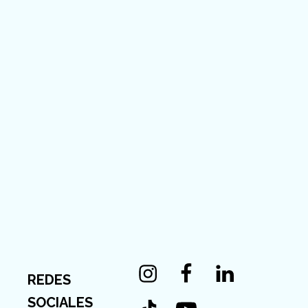
Instagram
Facebook
Linkedin
REDES
Tiktok
Youtube
SOCIALES