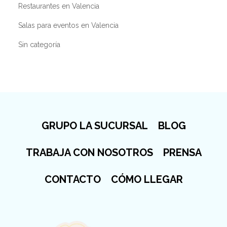
Restaurantes en Valencia
Salas para eventos en Valencia
Sin categoría
GRUPO LA SUCURSAL
BLOG
TRABAJA CON NOSOTROS
PRENSA
CONTACTO
CÓMO LLEGAR