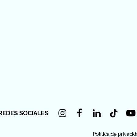
Instagram
Facebook
Linkedin
Tiktok
You
REDES SOCIALES
Política de privaci