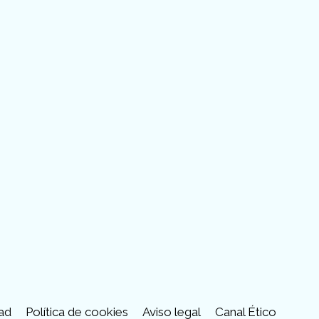
tube
dad
Política de cookies
Aviso legal
Canal Ético