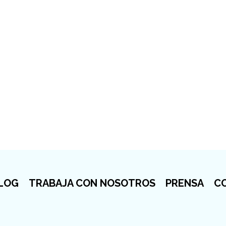
LOG
TRABAJA CON NOSOTROS
PRENSA
C