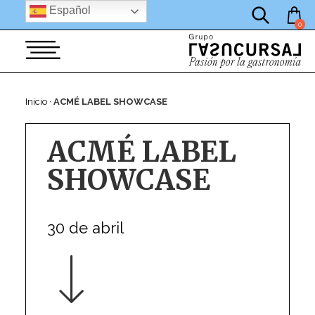
por:
Saltar
Español
al
0
contenido
Inicio
·
ACMÉ LABEL SHOWCASE
ACMÉ LABEL
SHOWCASE
30 de abril