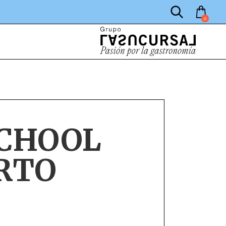
0
CHOOL
RTO