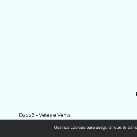
©2026 - Veles e Vents.
Usamos cookies para asegurar que te damos