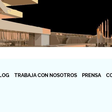
LOG
TRABAJA CON NOSOTROS
PRENSA
C