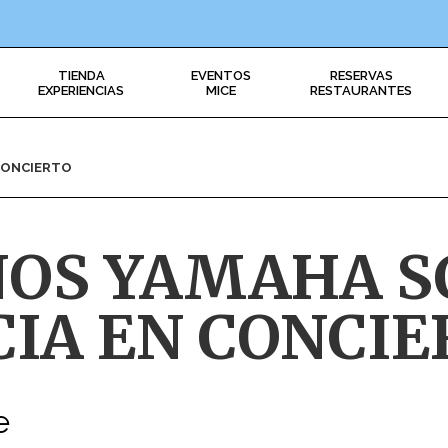
TIENDA
EVENTOS
RESERVAS
EXPERIENCIAS
MICE
RESTAURANTES
CONCIERTO
OS YAMAHA S
IA EN CONCIE
e