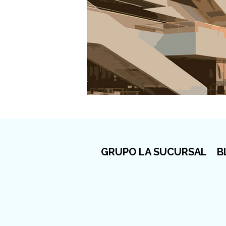
GRUPO LA SUCURSAL
B