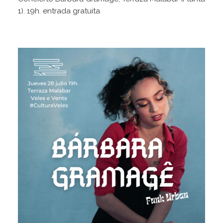
1). 19h. entrada gratuita