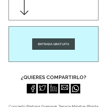
ENTRADA GRATUITA
¿QUIERES COMPARTIRLO?
Concierto Bárbara Gramagê, Terraza Malabar (Planta