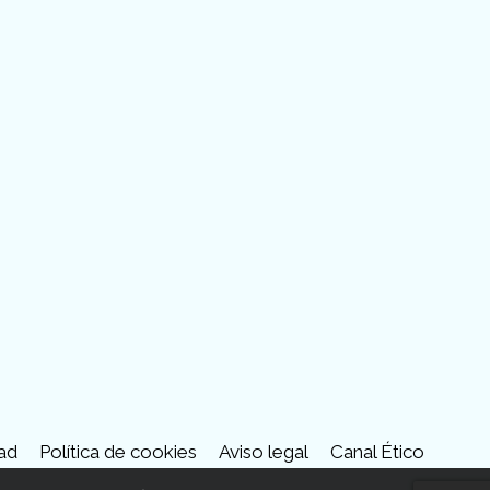
tube
dad
Política de cookies
Aviso legal
Canal Ético