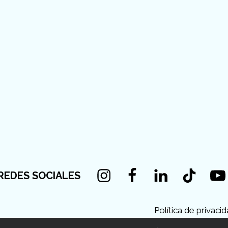
Instagram
Facebook
Linkedin
Tiktok
You
REDES SOCIALES
Política de privaci