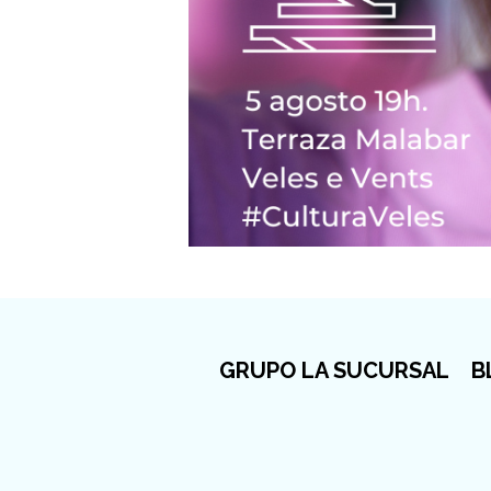
GRUPO LA SUCURSAL
B