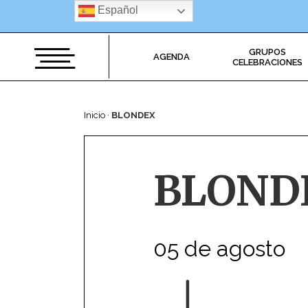
Saltar
Español
al
contenido
GRUPOS
AGENDA
CELEBRACIONES
Inicio
·
BLONDEX
BLOND
05 de agosto