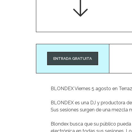
ENTRADA GRATUITA
BLONDEX Viernes 5 agosto en Terra
BLONDEX es una DJ y productora de Gi
Sus sesiones surgen de una mezcla m
Blondex busca que su público pueda d
electrónica en todas sus sesiones. L