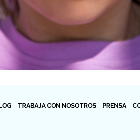
LOG
TRABAJA CON NOSOTROS
PRENSA
C