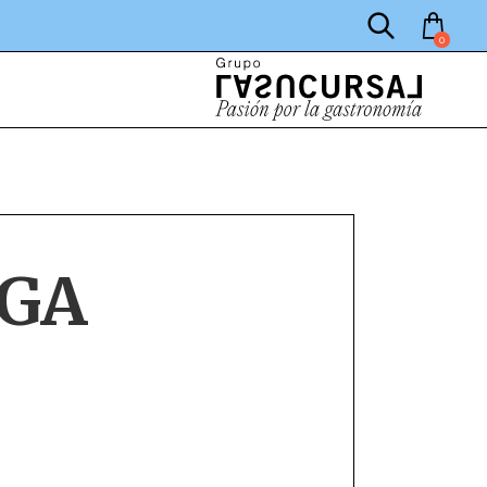
0
AGA