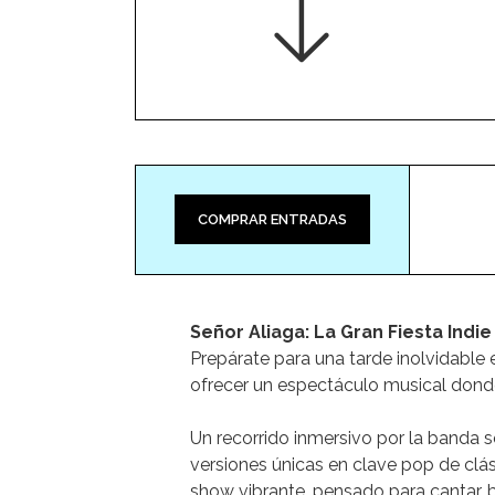
COMPRAR ENTRADAS
Señor Aliaga: La Gran Fiesta Indie
Prepárate para una tarde inolvidable 
ofrecer un espectáculo musical donde 
Un recorrido inmersivo por la banda s
versiones únicas en clave pop de clá
show vibrante, pensado para cantar, ba