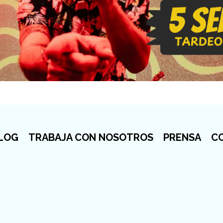
LOG
TRABAJA CON NOSOTROS
PRENSA
C