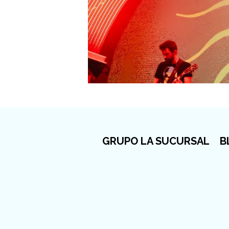
GRUPO LA SUCURSAL
B