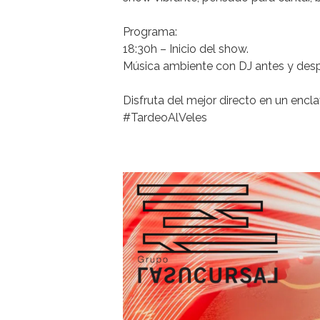
Programa:
18:30h – Inicio del show.
Música ambiente con DJ antes y desp
Disfruta del mejor directo en un encla
#TardeoAlVeles