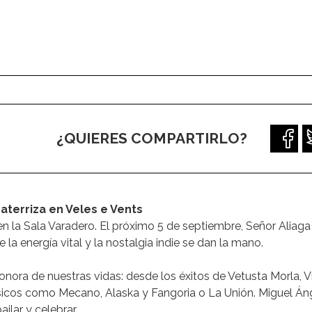
¿QUIERES COMPARTIRLO?
 aterriza en Veles e Vents
en la Sala Varadero. El próximo 5 de septiembre, Señor Aliaga 
la energía vital y la nostalgia indie se dan la mano.
onora de nuestras vidas: desde los éxitos de Vetusta Morla, V
sicos como Mecano, Alaska y Fangoria o La Unión. Miguel Án
ilar y celebrar.