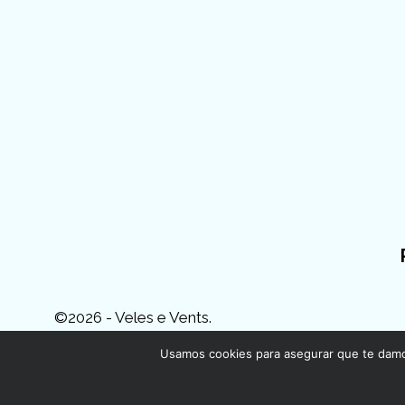
©2026 - Veles e Vents.
Usamos cookies para asegurar que te damos