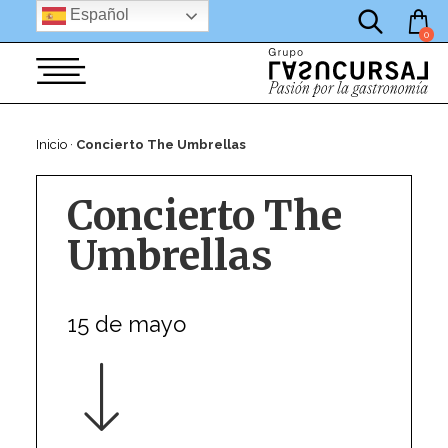
por:
Saltar
Español
al
0
contenido
Inicio
·
Concierto The Umbrellas
Concierto The
Umbrellas
15 de mayo