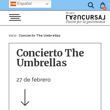
por:
Saltar
Español
al
0
contenido
Inicio
·
Concierto The Umbrellas
Concierto The
Umbrellas
27 de febrero