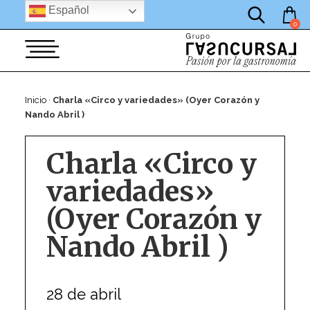
por:
Saltar
Español
al
0
contenido
Inicio
·
Charla «Circo y variedades» (Oyer Corazón y
Nando Abril )
Charla «Circo y
variedades»
(Oyer Corazón y
Nando Abril )
28 de abril