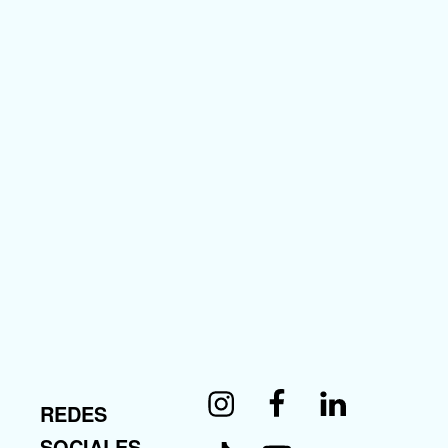
Instagram
Facebook
Linkedin
REDES
Tiktok
Youtube
SOCIALES