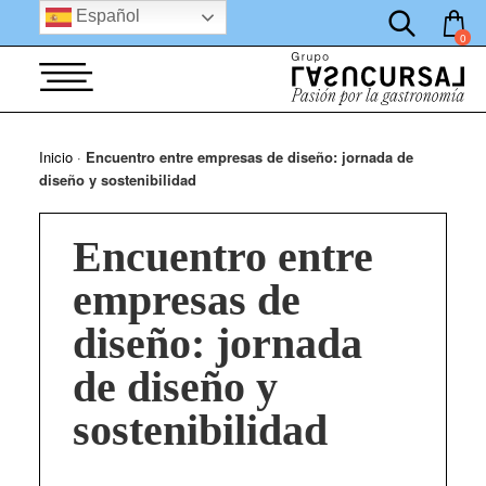
por:
Saltar
Español
al
0
contenido
Inicio
·
Encuentro entre empresas de diseño: jornada de
diseño y sostenibilidad
Encuentro entre
empresas de
diseño: jornada
de diseño y
sostenibilidad