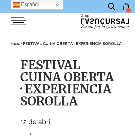
por:
Saltar
Español
al
0
contenido
Inicio
·
FESTIVAL CUINA OBERTA · EXPERIENCIA SOROLLA
FESTIVAL
CUINA OBERTA
· EXPERIENCIA
SOROLLA
12 de abril