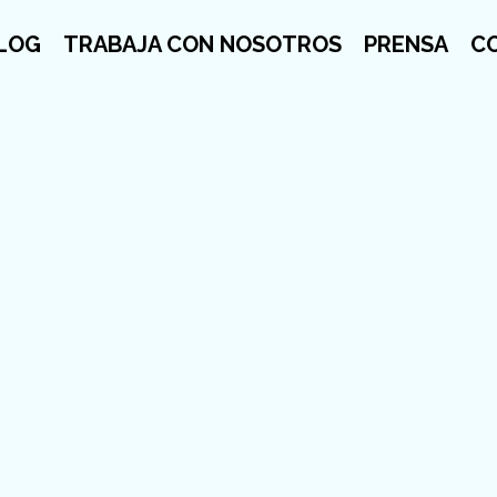
LOG
TRABAJA CON NOSOTROS
PRENSA
C