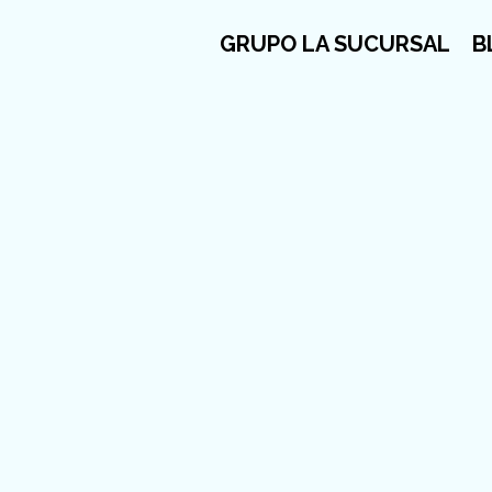
GRUPO LA SUCURSAL
B