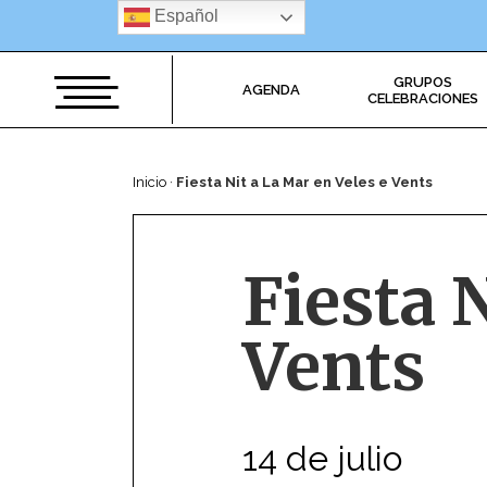
Saltar
Español
al
contenido
GRUPOS
AGENDA
CELEBRACIONES
Inicio
·
Fiesta Nit a La Mar en Veles e Vents
Fiesta 
Vents
14 de julio