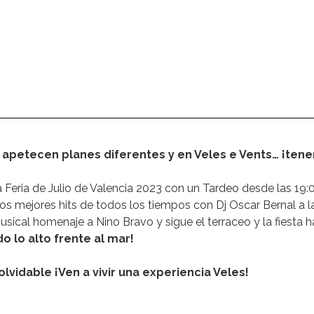
 apetecen planes diferentes y en Veles e Vents… ¡ten
 Feria de Julio de Valencia 2023 con un Tardeo desde las 19:0
 mejores hits de todos los tiempos con Dj Oscar Bernal a la 
usical homenaje a Nino Bravo y sigue el terraceo y la fiesta 
o lo alto frente al mar!
lvidable ¡Ven a vivir una experiencia Veles!