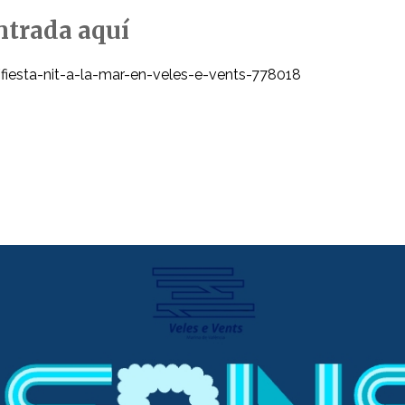
ntrada aquí
fiesta-nit-a-la-mar-en-veles-e-vents-778018