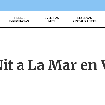
TIENDA
EVENTOS
RESERVAS
EXPERIENCIAS
MICE
RESTAURANTES
Nit a La Mar en 