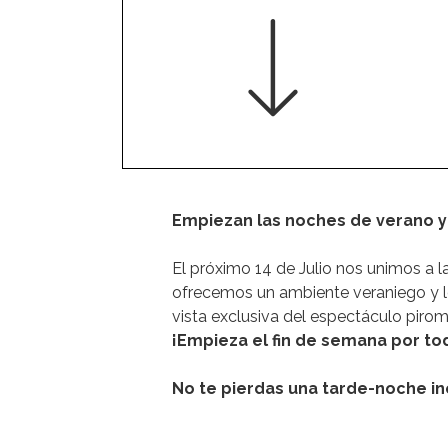
Empiezan las noches de verano y
El próximo 14 de Julio nos unimos a la
ofrecemos un ambiente veraniego y los
vista exclusiva del espectáculo pirom
¡Empieza el fin de semana por tod
No te pierdas una tarde-noche ino