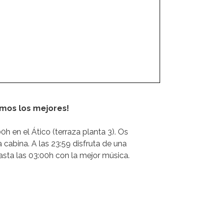
emos los mejores!
0h en el Ático (terraza planta 3). Os
cabina. A las 23:59 disfruta de una
hasta las 03:00h con la mejor música.