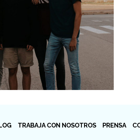
LOG
TRABAJA CON NOSOTROS
PRENSA
C