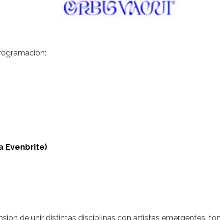
programación:
a Evenbrite)
ensión de unir distintas disciplinas con artistas emergentes