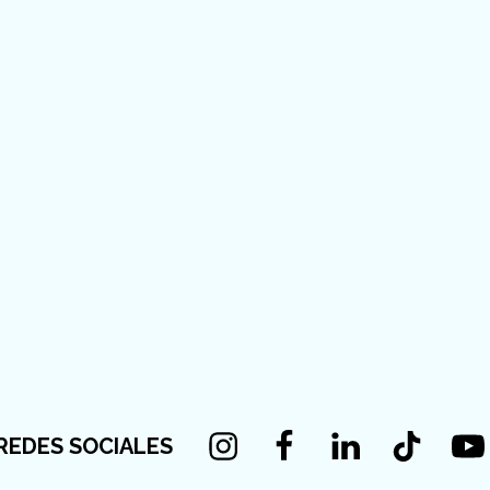
Instagram
Facebook
Linkedin
Tiktok
You
REDES SOCIALES