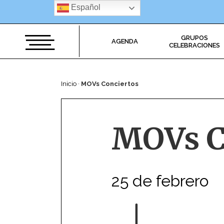
Saltar
Español
al
contenido
GRUPOS
AGENDA
CELEBRACIONES
Inicio
·
MOVs Conciertos
MOVs C
25 de febrero