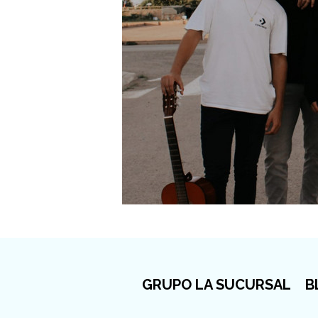
GRUPO LA SUCURSAL
B