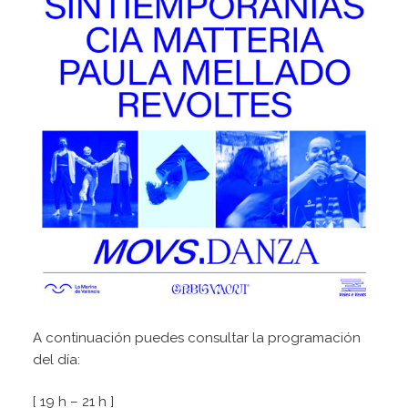
A continuación puedes consultar la programación
del día:
[ 19 h – 21 h ]