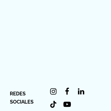
Instagram
Facebook
Linkedin
REDES
Tiktok
Youtube
SOCIALES