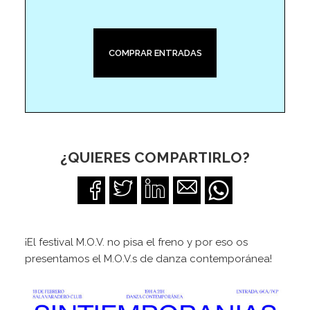
COMPRAR ENTRADAS
¿QUIERES COMPARTIRLO?
¡El festival M.O.V. no pisa el freno y por eso os
presentamos el M.O.V.s de danza contemporánea!