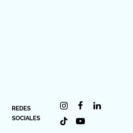
Instagram
Facebook
Linkedin
REDES
Tiktok
Youtube
SOCIALES