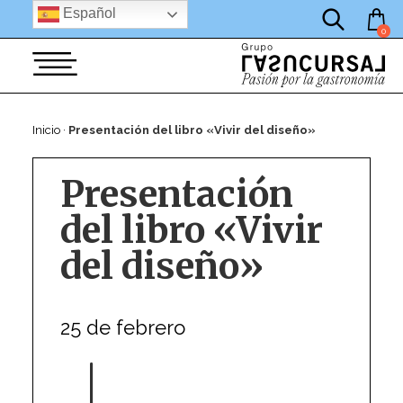
por:
Saltar
Español
al
0
contenido
Inicio
·
Presentación del libro «Vivir del diseño»
Presentación
del libro «Vivir
del diseño»
25 de febrero