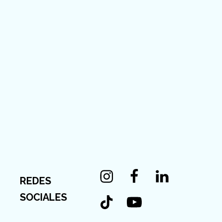
Instagram
Facebook
Linkedin
REDES
Tiktok
Youtube
SOCIALES