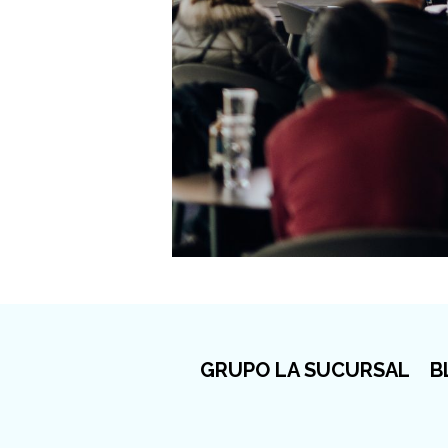
GRUPO LA SUCURSAL
B