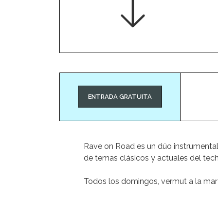
ENTRADA GRATUITA
Rave on Road es un dúo instrumental 
de temas clásicos y actuales del tec
Todos los domingos, vermut a la ma