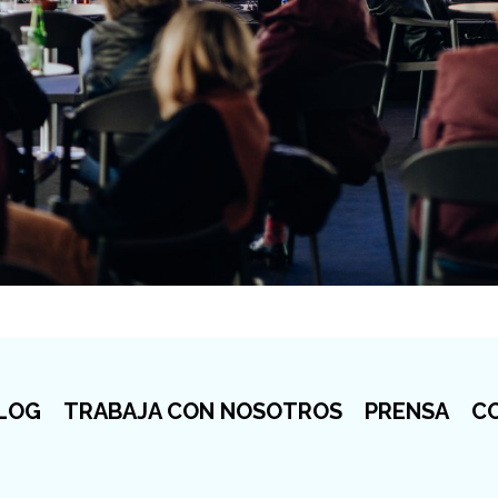
LOG
TRABAJA CON NOSOTROS
PRENSA
C