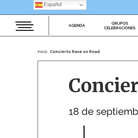
Saltar
Español
al
contenido
GRUPOS
AGENDA
CELEBRACIONES
Inicio
·
Concierto Rave on Road
Concier
18 de septiemb