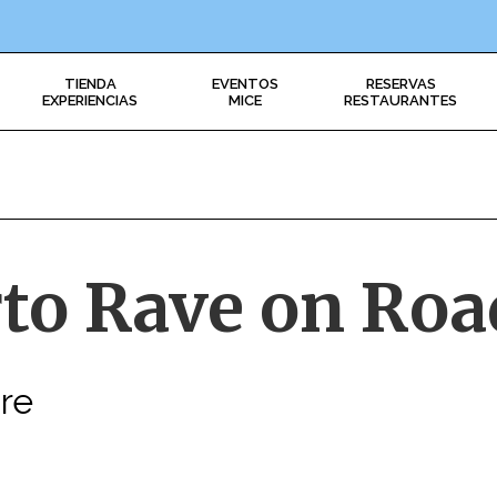
TIENDA
EVENTOS
RESERVAS
EXPERIENCIAS
MICE
RESTAURANTES
to Rave on Roa
re