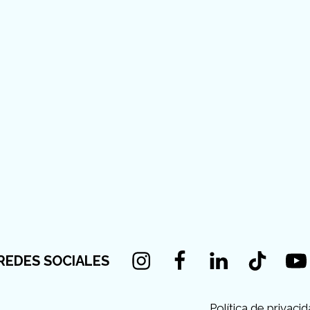
Instagram
Facebook
Linkedin
Tiktok
You
REDES SOCIALES
Política de privaci