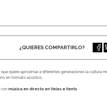
¿QUIERES COMPARTIRLO?
que quiere aproximar a diferentes generaciones la cultura m
hno en formato acústico.
r con
música en directo en Veles e Vents
.