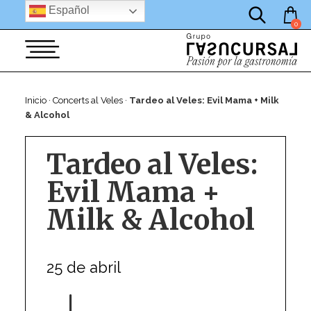
por:
Saltar
Español
al
0
contenido
Inicio
·
Concerts al Veles
·
Tardeo al Veles: Evil Mama + Milk
& Alcohol
Tardeo al Veles:
Evil Mama +
Milk & Alcohol
25 de abril