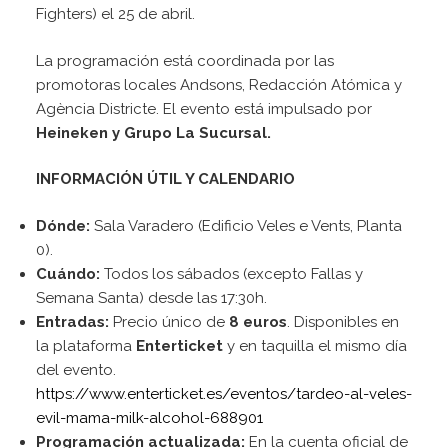
Fighters) el 25 de abril.
La programación está coordinada por las
promotoras locales Andsons, Redacción Atómica y
Agència Districte. El evento está impulsado por
Heineken y
Grupo La Sucursal.
INFORMACIÓN ÚTIL Y CALENDARIO
Dónde:
Sala Varadero (Edificio Veles e Vents, Planta
0).
Cuándo:
Todos los sábados (excepto Fallas y
Semana Santa) desde las 17:30h.
Entradas:
Precio único de
8 euros
. Disponibles en
la plataforma
Enterticket
y en taquilla el mismo día
del evento.
https://www.enterticket.es/eventos/tardeo-al-veles-
evil-mama-milk-alcohol-688901
Programación actualizada:
En la cuenta oficial de