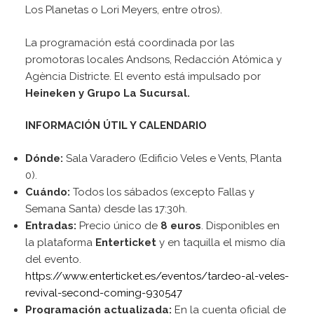
Los Planetas o Lori Meyers, entre otros).
La programación está coordinada por las
promotoras locales Andsons, Redacción Atómica y
Agència Districte. El evento está impulsado por
Heineken y
Grupo La Sucursal.
INFORMACIÓN ÚTIL Y CALENDARIO
Dónde:
Sala Varadero (Edificio Veles e Vents, Planta
0).
Cuándo:
Todos los sábados (excepto Fallas y
Semana Santa) desde las 17:30h.
Entradas:
Precio único de
8 euros
. Disponibles en
la plataforma
Enterticket
y en taquilla el mismo día
del evento.
https://www.enterticket.es/eventos/tardeo-al-veles-
revival-second-coming-930547
Programación actualizada:
En la cuenta oficial de