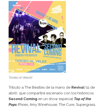
Tardeo al Veles(1)
Tributo a The Beatles de la mano de
Revival
(11 de
abril), que compartirá escenario con los históricos
Second Coming
en un show especial
Top of the
Pops
(Pixies, Amy Winehouse, The Cure, Supergrass,