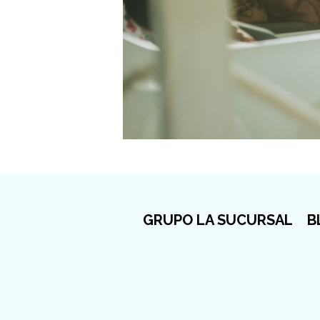
GRUPO LA SUCURSAL
B