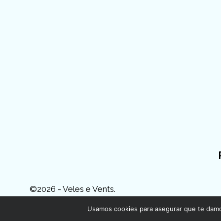
©2026 - Veles e Vents.
Usamos cookies para asegurar que te damos