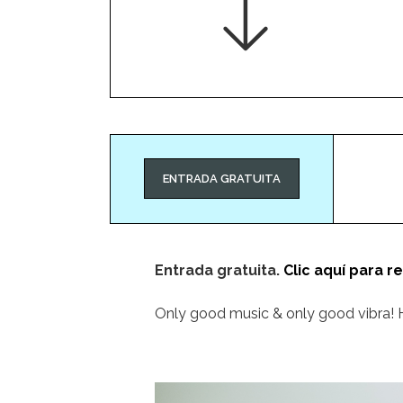
ENTRADA GRATUITA
Entrada gratuita.
Clic aquí para r
Only good music & only good vibra! H