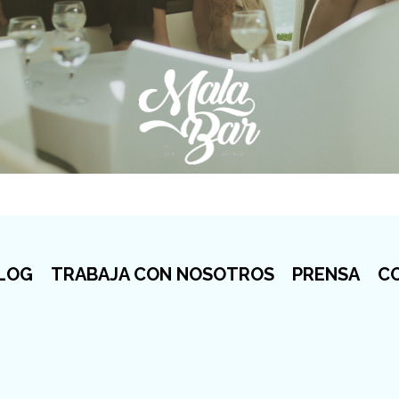
LOG
TRABAJA CON NOSOTROS
PRENSA
C