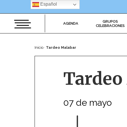
Saltar
Español
al
contenido
GRUPOS
AGENDA
CELEBRACIONES
Inicio
·
Tardeo Malabar
Tardeo
07 de mayo