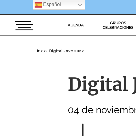
Saltar
Español
al
contenido
GRUPOS
AGENDA
CELEBRACIONES
Inicio
·
Digital Jove 2022
Digital
04 de noviemb