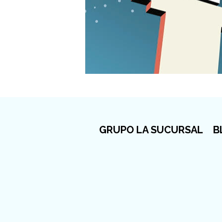
GRUPO LA SUCURSAL
B