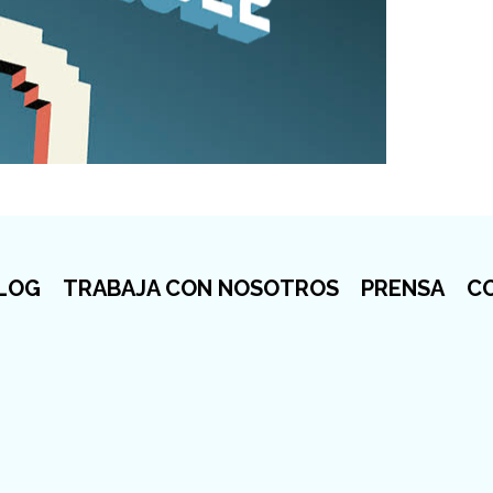
LOG
TRABAJA CON NOSOTROS
PRENSA
C