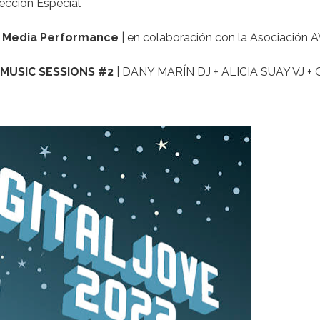
ección Especial
 Media Performance
| en colaboración con la Asociación 
E MUSIC SESSIONS #2
|
DANY MARÍN DJ
+
ALICIA SUAY VJ
+