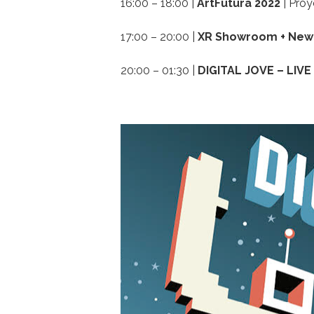
16:00 – 18:00 |
ArtFutura 2022
| Proy
17:00 – 20:00 |
XR Showroom + New
20:00 – 01:30 |
DIGITAL JOVE – LIV