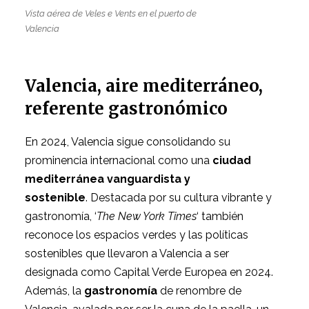
Vista aérea de Veles e Vents en el puerto de
Valencia
Valencia, aire mediterráneo,
referente gastronómico
En 2024, Valencia sigue consolidando su
prominencia internacional como una
ciudad
mediterránea vanguardista y
sostenible
. Destacada por su cultura vibrante y
gastronomía, ‘
The New York Times
‘ también
reconoce los espacios verdes y las políticas
sostenibles que llevaron a Valencia a ser
designada como Capital Verde Europea en 2024.
Además, la
gastronomía
de renombre de