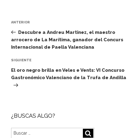
Navegación
Entrada
ANTERIOR
de
anterior:
Descubre a Andreu Martinez, el maestro
entradas
arrocero de La Marítima, ganador del Concurs
Internacional de Paella Valenciana
Siguiente
SIGUIENTE
entrada
El oro negro brilla en Veles e Vents: VI Concurso
Gastronómico Valenciano de la Trufa de Andilla
¿BUSCAS ALGO?
Buscar
Buscar