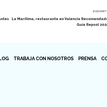
SIGUIENT
antes
La Marítima, restaurante en Valencia Recomendad
Guía Repsol 202
LOG
TRABAJA CON NOSOTROS
PRENSA
C