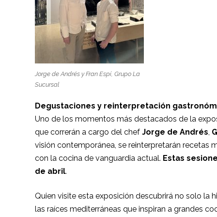
Jorge de Andrés y Fran Espí, Grupo La
Sucursal
Degustaciones y reinterpretación gastronóm
Uno de los momentos más destacados de la exposi
que correrán a cargo del chef
Jorge de Andrés
,
G
visión contemporánea, se reinterpretarán recetas m
con la cocina de vanguardia actual.
Estas sesiones
de abril
.
Quien visite esta exposición descubrirá no solo la h
las raíces mediterráneas que inspiran a grandes co