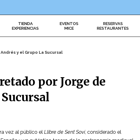
TIENDA
EVENTOS
RESERVAS
EXPERIENCIAS
MICE
RESTAURANTES
 Andrés y el Grupo La Sucursal
pretado por Jorge de
 Sucursal
ra vez al público el
Llibre de Sent Soví
, considerado el