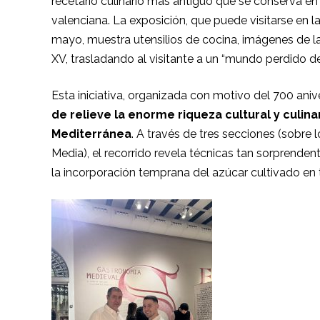
recetario culinario más antiguo que se conserva e
valenciana. La exposición, que puede visitarse en 
mayo, muestra utensilios de cocina, imágenes de l
XV, trasladando al visitante a un “mundo perdido de
Esta iniciativa, organizada con motivo del 700 aniv
de relieve la enorme riqueza cultural y culi
Mediterránea
. A través de tres secciones (sobre 
Media), el recorrido revela técnicas tan sorprende
la incorporación temprana del azúcar cultivado en t