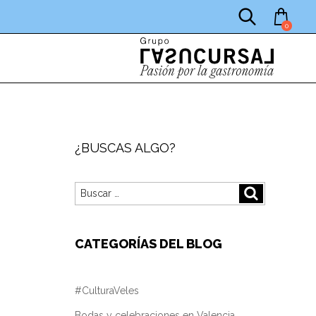
0
¿BUSCAS ALGO?
Buscar
Buscar
por:
CATEGORÍAS DEL BLOG
#CulturaVeles
Bodas y celebraciones en Valencia