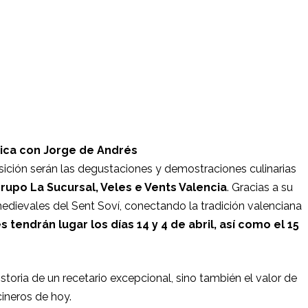
ica con Jorge de Andrés
ción serán las degustaciones y demostraciones culinarias
rupo La Sucursal, Veles e Vents Valencia
. Gracias a su
edievales del Sent Soví, conectando la tradición valenciana
 tendrán lugar los días 14 y 4 de abril, así como el 15
istoria de un recetario excepcional, sino también el valor de
cineros de hoy.