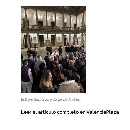
El llibre Sent Soví y Jorge de Andrés
Leer el artículo completo en ValenciaPlaza