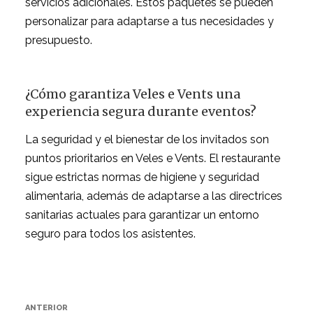
servicios adicionales. Estos paquetes se pueden
personalizar para adaptarse a tus necesidades y
presupuesto.
¿Cómo garantiza Veles e Vents una
experiencia segura durante eventos?
La seguridad y el bienestar de los invitados son
puntos prioritarios en Veles e Vents. El restaurante
sigue estrictas normas de higiene y seguridad
alimentaria, además de adaptarse a las directrices
sanitarias actuales para garantizar un entorno
seguro para todos los asistentes.
Navegación
Entrada
ANTERIOR